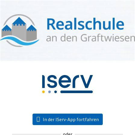
In der IServ-App fortfahren
oder